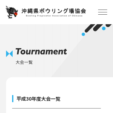
トップ
お知らせ
大会一覧
大会日程
協会概要
加盟センター
平成30年度大会一覧