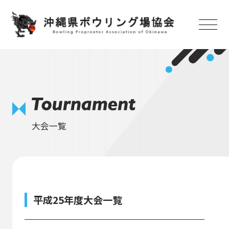
トップ
お知らせ
大会一覧
大会日程
協会概要
加盟センター
平成25年度大会一覧